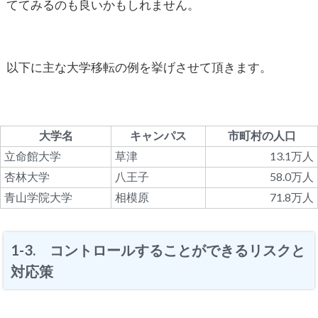
ててみるのも良いかもしれません。
以下に主な大学移転の例を挙げさせて頂きます。
大学名
キャンパス
市町村の人口
立命館大学
草津
13.1万人
杏林大学
八王子
58.0万人
青山学院大学
相模原
71.8万人
1-3. コントロールすることができるリスクと
対応策