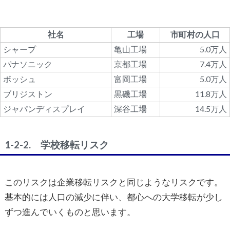
社名
工場
市町村の人口
シャープ
亀山工場
5.0万人
パナソニック
京都工場
7.4万人
ボッシュ
富岡工場
5.0万人
ブリジストン
黒磯工場
11.8万人
ジャパンディスプレイ
深谷工場
14.5万人
1-2-2. 学校移転リスク
このリスクは企業移転リスクと同じようなリスクです。
基本的には人口の減少に伴い、都心への大学移転が少し
ずつ進んでいくものと思います。