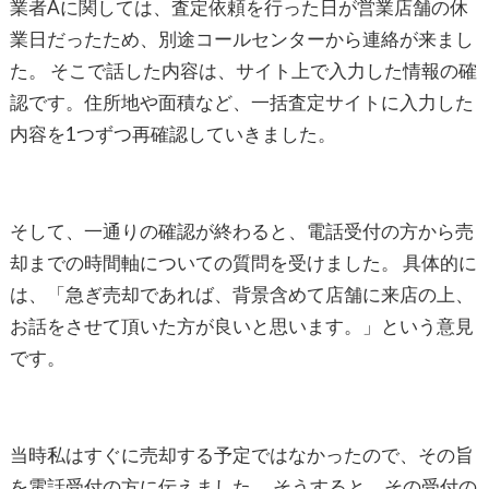
業者Aに関しては、査定依頼を行った日が営業店舗の休
業日だったため、別途コールセンターから連絡が来まし
た。 そこで話した内容は、サイト上で入力した情報の確
認です。住所地や面積など、一括査定サイトに入力した
内容を1つずつ再確認していきました。
そして、一通りの確認が終わると、電話受付の方から売
却までの時間軸についての質問を受けました。 具体的に
は、「急ぎ売却であれば、背景含めて店舗に来店の上、
お話をさせて頂いた方が良いと思います。」という意見
です。
当時私はすぐに売却する予定ではなかったので、その旨
を電話受付の方に伝えました。 そうすると、その受付の