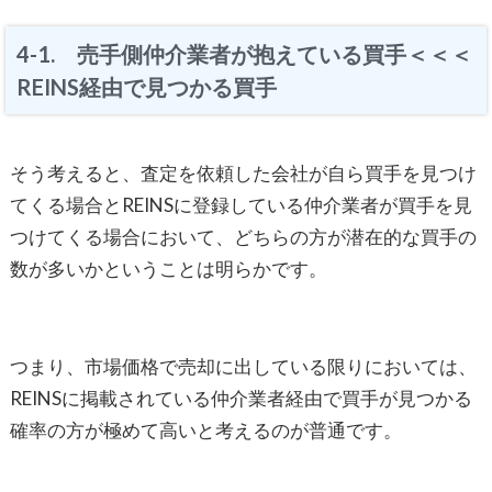
4-1. 売手側仲介業者が抱えている買手＜＜＜
REINS経由で見つかる買手
そう考えると、査定を依頼した会社が自ら買手を見つけ
てくる場合とREINSに登録している仲介業者が買手を見
つけてくる場合において、どちらの方が潜在的な買手の
数が多いかということは明らかです。
つまり、市場価格で売却に出している限りにおいては、
REINSに掲載されている仲介業者経由で買手が見つかる
確率の方が極めて高いと考えるのが普通です。