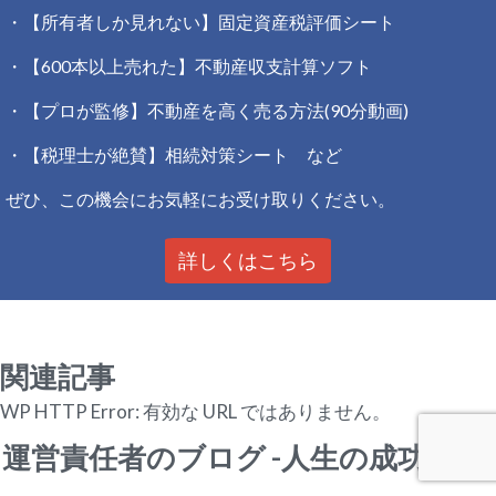
・【所有者しか見れない】固定資産税評価シート
・【600本以上売れた】不動産収支計算ソフト
・【プロが監修】不動産を高く売る方法(90分動画)
・【税理士が絶賛】相続対策シート など
ぜひ、この機会にお気軽にお受け取りください。
詳しくはこちら
関連記事
WP HTTP Error: 有効な URL ではありません。
運営責任者のブログ -人生の成功哲学-