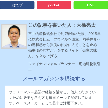
はてブ
pocket
LINE
この記事を書いた人：大橋亮太
三井物産株式会社で約7年働いた後、2015年
に株式会社ムーブウィルを設立。両手仲介へ
の違和感から買側の仲介に入ることを止め、
売主側の味方だけをするサイト「売主の味
方」を立ち上げる。
ファイナンシャルプランナー・宅地建物取引
士
メールマガジンを購読する
サラリーマン→起業の経験を活かし、個人で行きてい
くために必要な考え方を毎日メールで配信していま
す。ペースメーカーとして是非ご活用下さい。