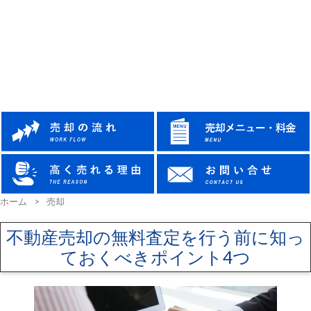
ホーム
>
売却
不動産売却の無料査定を行う前に知っ
ておくべきポイント4つ