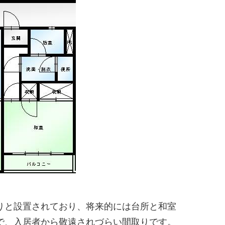
かりと設置されており、将来的には台所と和室
で、入居者から敬遠されづらい間取りです。