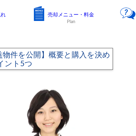
流れ
売却メニュー・料金
Plan
益物件を公開】概要と購入を決め
イント5つ