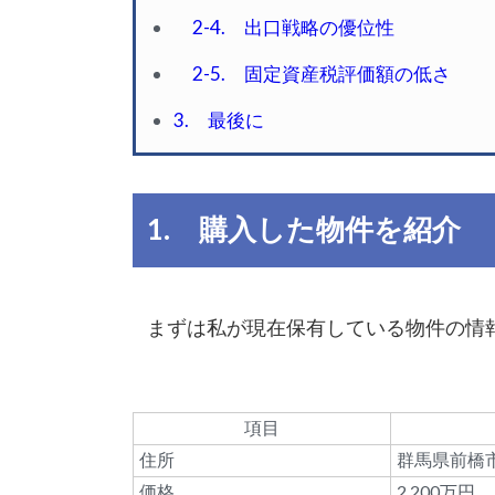
2-4. 出口戦略の優位性
2-5. 固定資産税評価額の低さ
3. 最後に
1. 購入した物件を紹介
まずは私が現在保有している物件の情
項目
住所
群馬県前橋
価格
2,200万円