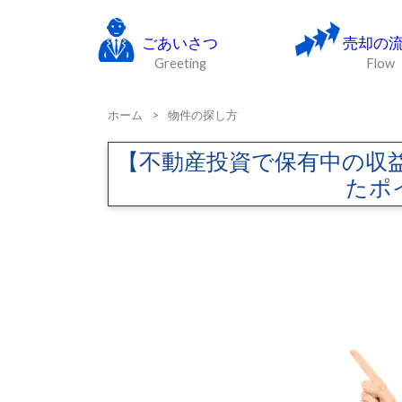
ごあいさつ
売却の
Greeting
Flow
ホーム
>
物件の探し方
【不動産投資で保有中の収
たポ